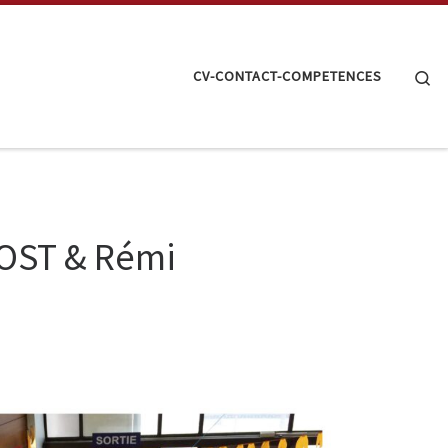
Se
CV-CONTACT-COMPETENCES
VOST & Rémi