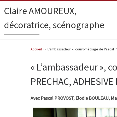
Passer au contenu
Claire AMOUREUX,
décoratrice, scénographe
Accueil
»
« L’ambassadeur », court-métrage de Pasc
« L’ambassadeur », 
PRECHAC, ADHESIVE
Avec Pascal PROVOST, Elodie BOULEAU, Ma