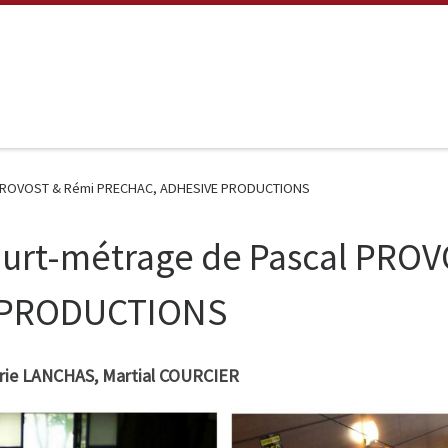
al PROVOST & Rémi PRECHAC, ADHESIVE PRODUCTIONS
court-métrage de Pascal PRO
 PRODUCTIONS
rie LANCHAS, Martial COURCIER