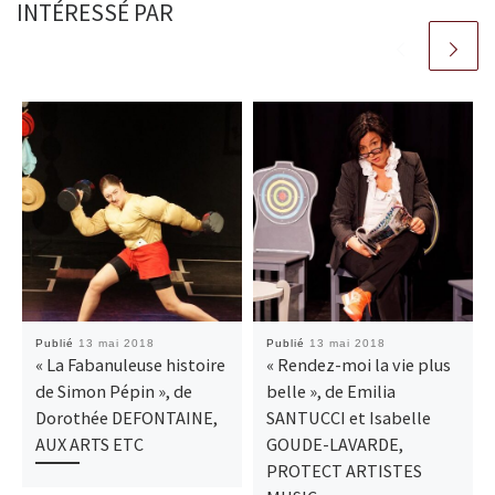
INTÉRESSÉ PAR
Publié
13 mai 2018
Publié
13 mai 2018
« La Fabanuleuse histoire
« Rendez-moi la vie plus
de Simon Pépin », de
belle », de Emilia
Dorothée DEFONTAINE,
SANTUCCI et Isabelle
AUX ARTS ETC
GOUDE-LAVARDE,
PROTECT ARTISTES