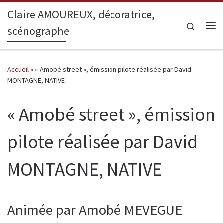
Claire AMOUREUX, décoratrice,
Passer au contenu
Search
scénographe
Me
Accueil
»
« Amobé street », émission pilote réalisée par David
MONTAGNE, NATIVE
« Amobé street », émission
pilote réalisée par David
MONTAGNE, NATIVE
Animée par Amobé MEVEGUE